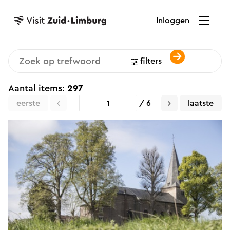
Inloggen
filters
Aantal items:
297
eerste
/ 6
laatste